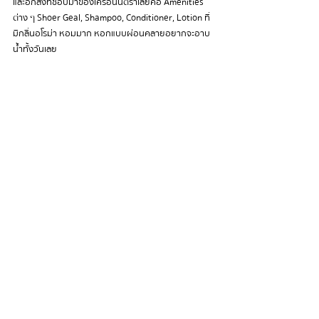
และอีกสิ่งที่ชอบมาของเครือนันตราเลยคือ Amenities 
ต่าง ๆ Shoer Geal, Shampoo, Conditioner, Lotion ที่
มีกลิ่นอโรม่า หอมมาก หอกแบบผ่อนคลายอยากจะอาบ
น้ำทั้งวันเลย