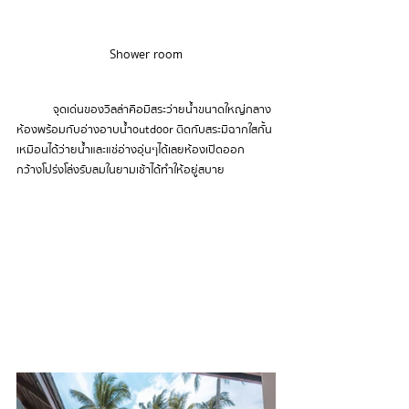
Shower room
	จุดเด่นของวิลล่าคือมีสระว่ายน้ำขนาดใหญ่กลาง
ห้องพร้อมกับ
อ่างอาบน้ำ outdoor ติดกับสระมีฉากใสกั้น
เหมือนได้ว่ายน้ำและแช่อ่างอุ่น ๆ ได้เลย ห้องเปิดออก
กว้าง โปร่งโล่ง รับลมในยามเช้าได้ ทำให้อยู่สบาย