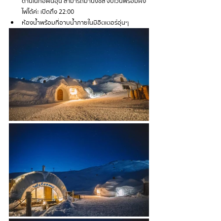
ด้านในก่อฝืนอุ่น สามารถมานั่งชิล จิบไวน์พร้อมผิง
ไฟได้ค่ะ เปิดถึง 22:00
ห้องน้ำพร้อมที่อาบน้ำภายในมีฮิตเตอร์อุ่นๆ