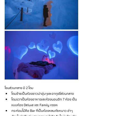
โซนส่วนกลาง มี 2 โดม 
โดมซ้ายเป็นห้องซาวน่าอุ่นๆและจากุซซี่ส่วนกลาง 
โดมขวาเป็นห้องอาหารและห้องนอนอีก 7 ห้อง เป็น
แบบห้อง Deluxe และ Family room
กระท่อมไม้คือ Bar ที่เป็นห้องหลบภัยหนาว ฮ่าๆ 