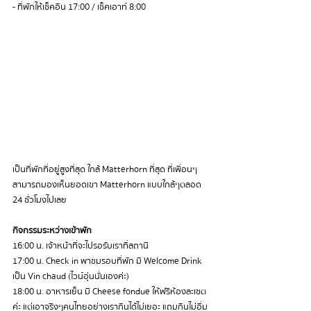
- ที่พักให้เช็คอิน 17:00 / เช็คเอาท์ 8:00 
เป็นที่พักที่อยู่สูงที่สุด ใกล้ Matterhorn ที่สุด ที่เพื่อนๆ
สามารถมองเห็นยอดเขา Matterhorn แบบใกล้ๆตลอด 
24 ชั่วโมงไปเลย
กิจกรรมระหว่างเข้าพัก
16:00 น. เจ้าหน้าที่จะไปรอรับเราที่สถานี
17:00 น. Check in พาชมรอบที่พัก มี Welcome Drink 
เป็น Vin chaud (ไวน์อุ่นนั่นเองค่ะ)
18:00 น. อาหารเย็น มี Cheese fondue ให้ฟรีห้องละเซต
ค่ะ แต่เอาจริงๆคนไทยอย่างเรากินได้ไม่เยอะ แถมกินไม่อิ่ม