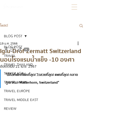
โพสต์
BLOG POST
19 ม.ค. 2566
BLOG POST
Iglu-Drof Zermatt Switzerland
TRAVEL
นอนโรงแรมน้ำแข็ง -10 องศา
TRAVEL THAILAND
อัปเดตเมื่อ
21 เม.ย. 2567
TRAVEL ASIA
"นี่คือที่พักที่พีคที่สุด! วิวสวยที่สุด! แพงที่สุด! กลาง
TRAVEL JAPAN
ภูเขาหิมะ Matterhorn, Switzerland"
TRAVEL EUROPE
TRAVEL MIDDLE EAST
REVIEW