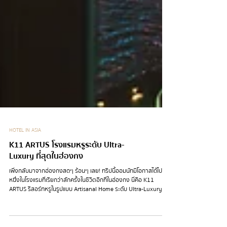
HOTEL IN ASIA
K11 ARTUS โรงแรมหรูระดับ Ultra-
Luxury ที่สุดในฮ่องกง
เพิ่งกลับมาจากฮ่องกงสดๆ ร้อนๆ เลย! ทริปนี้ออมนัทมีโอกาสได้ไปพัก
หนึ่งในโรงแรมที่เรียกว่าสักครั้งในชีวิตอีกที่ในฮ่องกง นี่คือ K11
ARTUS รีสอร์ทหรูในรูปแบบ Artisanal Home ระดับ Ultra-Luxury ตั้ง