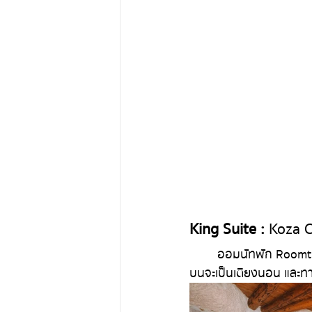
King Suite : 
Koza C
	ออมนัทพัก Roomtype : King Suite ค่ะ เป็นห้องที่ใหญ่ที่สุดในโรงแรม มี 2 ชั้น มีบริเวณนั่งเล่น ชั้น
บนจะเป็นเตียงนอน และทาง