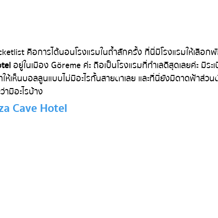
tel
อยู่ในเมือง Göreme ค่ะ ถือเป็นโรงแรมที่ทำเลดีสุดเลยค่ะ มีระ
ทำให้เห็นบอลลูนแบบไม่มีอะไรกั้นสายตาเลย และที่นี่ยังมีดาดฟ้าส่วน
ะว่ามีอะไรบ้าง
za Cave Hotel