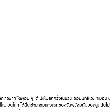
ีที่ไหนบนโลก ได้ตื่นเช้ามาชมแสงแรกของวันพร้อมกับบอลลูนนับไม