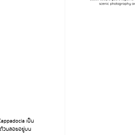
scenic photography a
POPULAR
่ถ้วนลอยอยู่บน