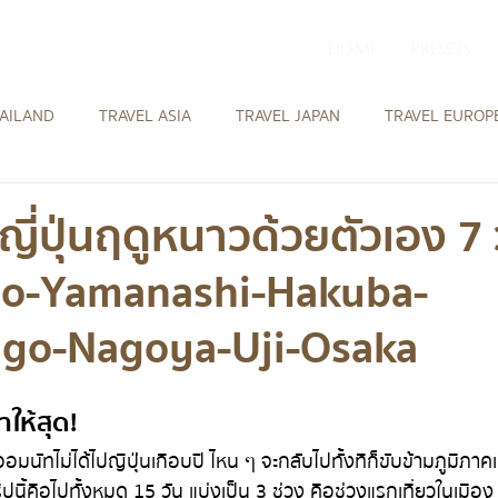
HOME
PRESETS
HAILAND
TRAVEL ASIA
TRAVEL JAPAN
TRAVEL EUROP
HOTEL IN EUROPE
HOTEL IN MIDDLE EAST
HOTEL IN
วญี่ปุ่นฤดูหนาวด้วยตัวเอง 7 
yo-Yamanashi-Hakuba-
W ZEALAND
HOTEL IN NEW ZEALAND
HOTEL IN JAPAN
ago-Nagoya-Uji-Osaka
อาให้สุด! 
ิปนี้คือไปทั้งหมด 15 วัน แบ่งเป็น 3 ช่วง คือช่วงแรกเที่ยวในเมือง