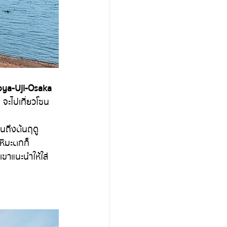
ya-Uji-Osaka
 จะไปเที่ยวโซน
หิมะตกก็
เขาแนะนำให้ใส่