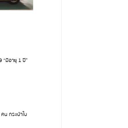
“มีอายุ 1 ปี”
4 คน กระเป่าใบ