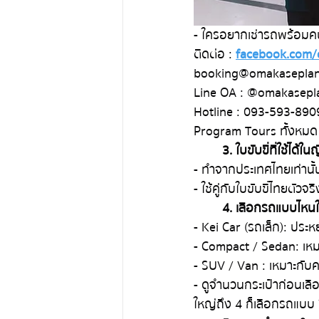
- ใครอยากเช่ารถพร้อมค
ติดต่อ : 
facebook.com/
booking@omakasepla
Line OA : @omakaseplan
Hotline : 093-593-890
Program Tours ทั้งหมด 
3. ใบขับขี่ที่ใช้ได้ในญี
- ทำจากประเทศไทยเท่านั้
- ใช้คู่กับใบขับขี่ไทยตัวจริ
4. เลือกรถแบบไหนใ
- Kei Car (รถเล็ก): ประห
- Compact / Sedan: เหม
- SUV / Van : เหมาะกับค
- ดูจำนวนกระเป๋าก่อนเลือ
ใหญ่ถึง 4 ก็เลือกรถแบบ