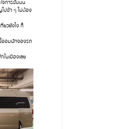
ไปช้า ๆ ไม่ต้อง
ที่ยวยังไง ก็
อบนี้ออมนัทจองรถ
ักในเมืองเลย 