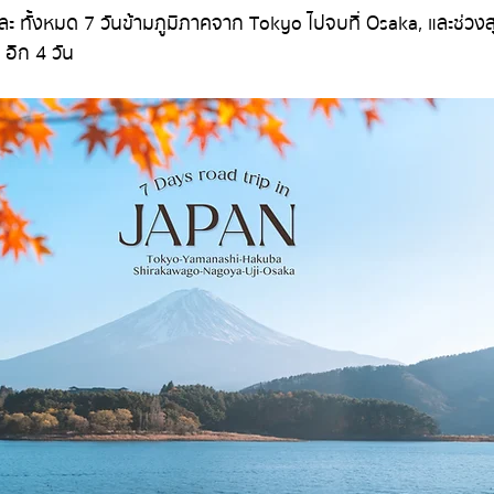
ี่ยวละ ทั้งหมด 7 วันข้ามภูมิภาคจาก Tokyo ไปจบที่ Osaka, และช่วง
อีก 4 วัน 